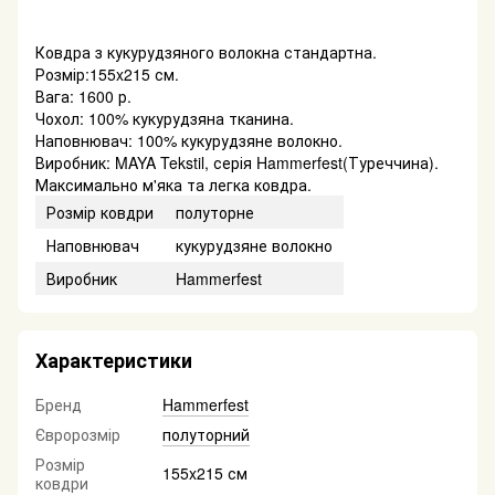
Ковдра з кукурудзяного волокна стандартна.
Розмір:155x215 см.
Вага: 1600 р.
Чохол: 100% кукурудзяна тканина.
Наповнювач: 100% кукурудзяне волокно.
Виробник: MAYA Tekstil, серія Hammerfest(Туреччина).
Максимально м'яка та легка ковдра.
Розмір ковдри
полуторне
Наповнювач
кукурудзяне волокно
Виробник
Hammerfest
Характеристики
Бренд
Hammerfest
Євророзмір
полуторний
Розмір
155x215 см
ковдри