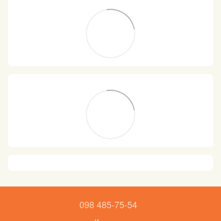
098 485-75-54