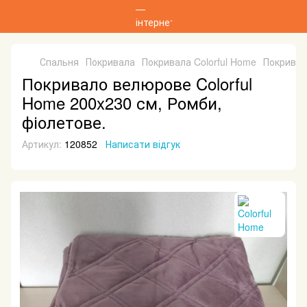
Спальня
Покривала
Покривала Colorful Home
Покривал
Покривало велюрове Colorful
Home 200x230 см, Ромби,
фіолетове.
Артикул:
120852
Написати відгук