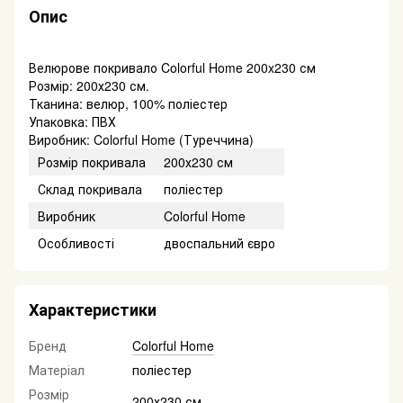
Опис
Велюрове покривало Colorful Home 200x230 см
Розмір: 200х230 см.
Тканина: велюр, 100% поліестер
Упаковка: ПВХ
Виробник: Colorful Home (Туреччина)
Розмір покривала
200х230 см
Склад покривала
поліестер
Виробник
Colorful Home
Особливості
двоспальний євро
Характеристики
Бренд
Colorful Home
Матеріал
поліестер
Розмір
200х230 см