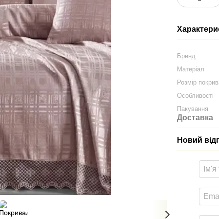
Характери
Бренд
Матеріал
Розмір покри
Особливості
Пакування
Доставка
Новий від