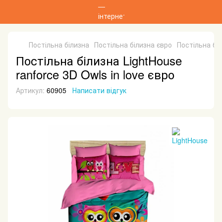
Постільна білизна
Постільна білизна євро
Постільна бі
Постільна білизна LightHouse
ranforce 3D Owls in love євро
Артикул:
60905
Написати відгук