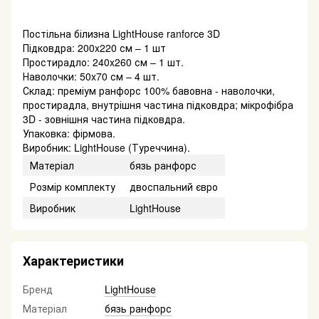
Постільна білизна LightHouse ranforce 3D
Підковдра: 200x220 см – 1 шт
Простирадло: 240x260 см – 1 шт.
Наволочки: 50x70 см – 4 шт.
Склад: преміум ранфорс 100% бавовна - наволочки,
простирадла, внутрішня частина підковдра; мікрофібра
3D - зовнішня частина підковдра.
Упаковка: фірмова.
Виробник: LightHouse (Туреччина).
Матеріал
бязь ранфорс
Розмір комплекту
двоспальний євро
Виробник
LightHouse
Характеристики
Бренд
LightHouse
Матеріал
бязь ранфорс