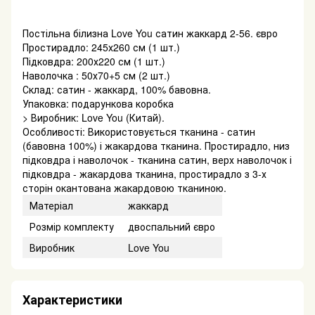
Постільна білизна Love You сатин жаккард 2-56. євро
Простирадло: 245х260 см (1 шт.)
Підковдра: 200х220 см (1 шт.)
Наволочка : 50х70+5 см (2 шт.)
Склад: сатин - жаккард, 100% бавовна.
Упаковка: подарункова коробка
> Виробник: Love You (Китай).
Особливості: Використовується тканина - сатин
(бавовна 100%) і жакардова тканина. Простирадло, низ
підковдра і наволочок - тканина сатин, верх наволочок і
підковдра - жакардова тканина, простирадло з 3-х
сторін окантована жакардовою тканиною.
Матеріал
жаккард
Розмір комплекту
двоспальний євро
Виробник
Love You
Характеристики