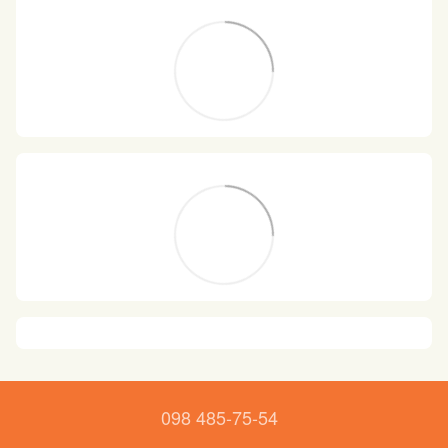
098 485-75-54