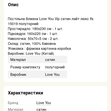
Опис
Постільна білизна Love You Vip сатин лайт люкс lfs
15019 полуторний
Простирадло: 180х230 см - 1 шт.
Підковдра: 160х220 см - 1 шт.
Наволочка: 50х70+5 см - 2 шт.
Склад: сатин, 100% бавовна
Упаковка : фірмова картонна коробка
Виробник: Love You (Китай)
Матеріал
сатин
Розмір комплекту
полуторний
Виробник
Love You
Характеристики
Бренд
Love You
Матеріал
сатин