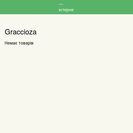
Graccioza
Немає товарів