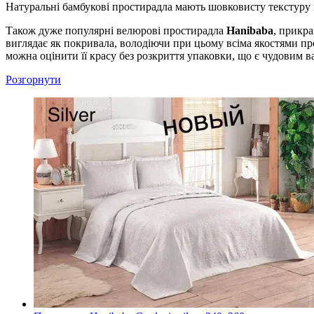
Натуральні бамбукові простирадла мають шовковисту текстуру і
Також дуже популярні велюрові простирадла
Hanibaba
, прикр
виглядає як покривала, володіючи при цьому всіма якостями пр
можна оцінити її красу без розкриття упаковки, що є чудовим в
Розгорнути