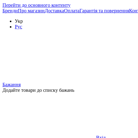
Перейти до основного контенту
Бренди
Про магазин
Доставка
Оплата
Гарантія та повернення
Кон
Укр
Рус
Бажання
Додайте товари до списку бажань
Вхід