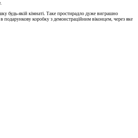
.
ку будь-якій кімнаті. Таке простирадло дуже виграшно
 в подарункову коробку з демонстраційним віконцем, через яке