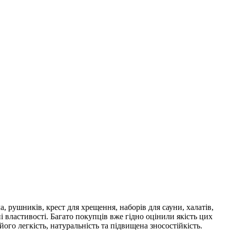
 рушників, крест для хрещення, наборів для сауни, халатів,
і властивості. Багато покупців вже гідно оцінили якість цих
ого легкість, натуральність та підвищена зносостійкість.