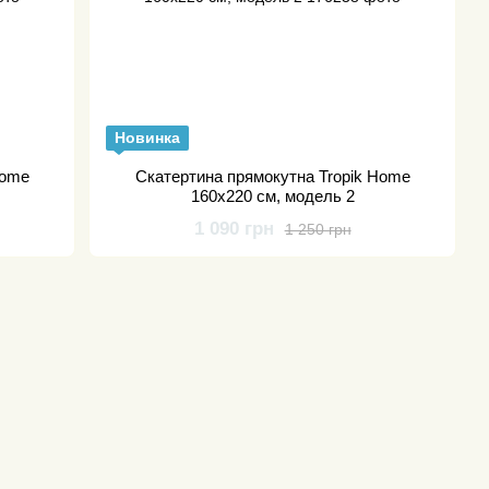
Новинка
Home
Скатертина прямокутна Tropik Home
160х220 см, модель 2
1 090 грн
1 250 грн