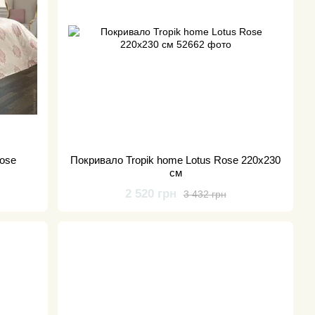
Rose
Покривало Tropik home Lotus Rose 220x230
см
2 520 грн
3 432 грн