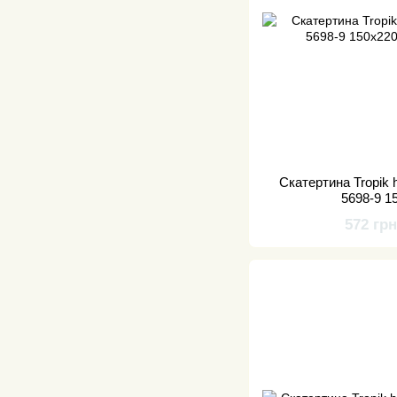
Скатертина Tropik
5698-9 1
572 гр