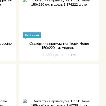
Новинка
ppucino
Скатертина прямокутна Tropik Home
150х220 см, модель 1
1 460 грн
1 600 грн