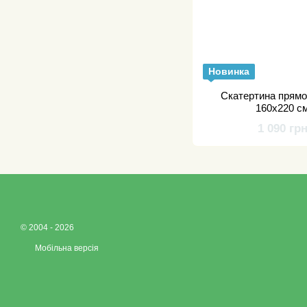
Новинка
Скатертина прямо
160х220 с
1 090 гр
© 2004 - 2026
Мобільна версія