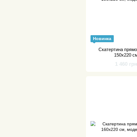
Новинка
Скатертина прямо
150х220 с
1 460 гр