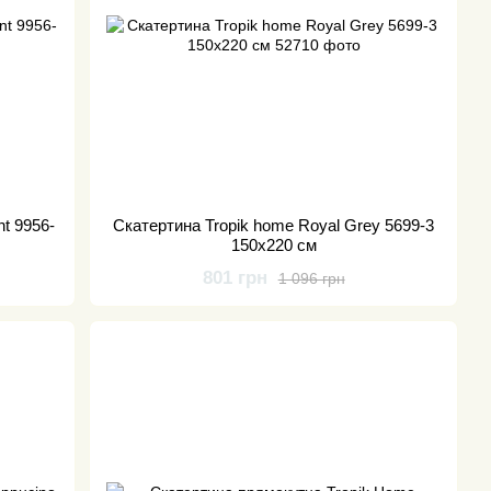
t 9956-
Скатертина Tropik home Royal Grey 5699-3
150x220 см
801 грн
1 096 грн