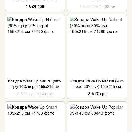
1 624 грн
1 265 грн
1 483 грн
Ковдра Wake Up Natural (90%
Ковдра Wake Up Natural (70%
пуху 10% пера) 155x215 см
перо 30% пух) 155x215 см
5 573 грн
3 617 грн
7 041 грн