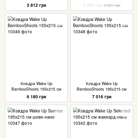
3 812 грн
4 350 грн
6 921 грн
Ковдра Wake Up
Ковдра Wake Up
BambooShoots 155x215 см
BambooShoots 195x215 см
6 180 грн
7 016 грн