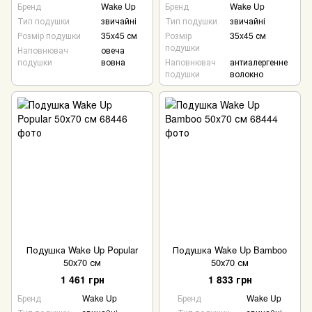
Бренд
Wake Up
Бренд
Wake Up
Тип подушки
звичайні
Тип подушки
звичайні
Розмір подушки
35x45 см
Розмір
35x45 см
подушки
Наповнювач
овеча
подушки
вовна
Наповнювач
антиалергенне
подушки
волокно
Подушка Wake Up Popular
Подушка Wake Up Bamboo
50х70 см
50х70 см
1 461 грн
1 833 грн
Бренд
Wake Up
Бренд
Wake Up