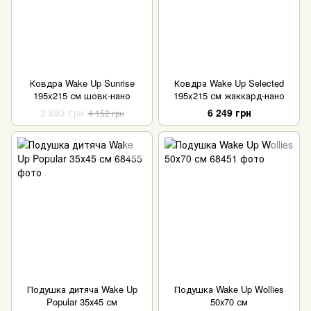
Ковдра Wake Up Sunrise
Ковдра Wake Up Selected
195x215 см шовк-нано
195x215 см жаккард-нано
2 893 грн
6 249 грн
4 152 грн
Подушка дитяча Wake Up
Подушка Wake Up Wollies
Popular 35х45 см
50х70 см