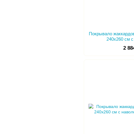
Покрывало жаккардово
240х260 см 
2 88