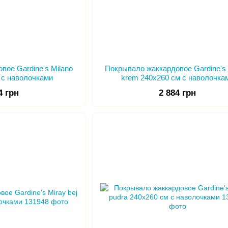
вое Gardine's Milano
Покрывало жаккардовое Gardine's 
м с наволочками
krem 240х260 см с наволочка
4 грн
2 884 грн