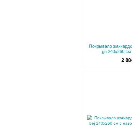
Покрывало жаккардов
gri 240х260 с
2 88