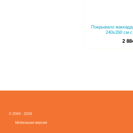
Покрывало жаккардо
240х260 см 
2 88
© 2004 - 2026
Мобильная версия