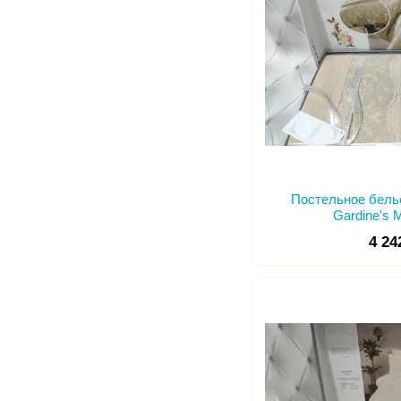
Постельное бель
Gardine's M
4 24