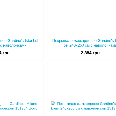
ое Gardine's Istanbul
Покрывало жаккардовое Gardine's I
м с наволочками
bej 240х260 см с наволочкам
4 грн
2 884 грн