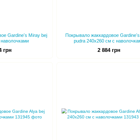
е Gardine's Miray bej
Покрывало жаккардовое Gardine's
с наволочками
pudra 240х260 см с наволочка
4 грн
2 884 грн