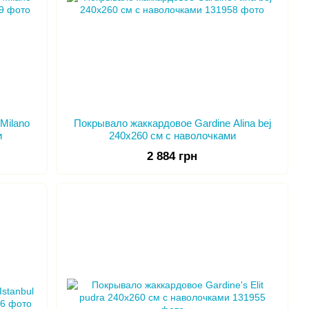
Milano
Покрывало жаккардовое Gardine Alina bej
и
240х260 см с наволочками
2 884 грн