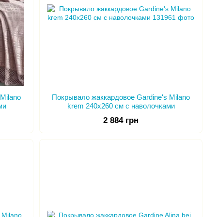
Milano
Покрывало жаккардовое Gardine's Milano
ми
krem 240х260 см с наволочками
2 884 грн