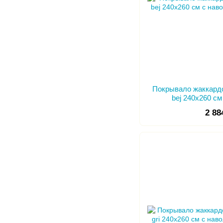
Покрывало жаккардо
bej 240х260 с
2 88