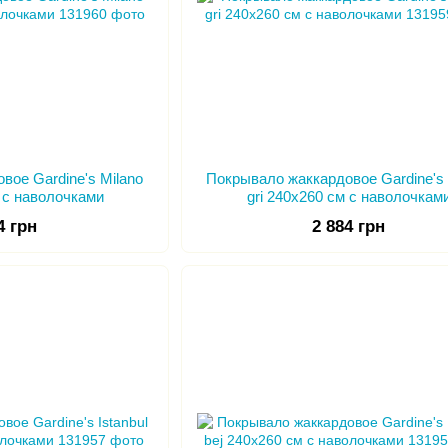
вое Gardine's Milano
Покрывало жаккардовое Gardine's 
м с наволочками
gri 240х260 см с наволочкам
4 грн
2 884 грн