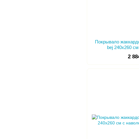
Покрывало жаккардо
bej 240х260 с
2 88