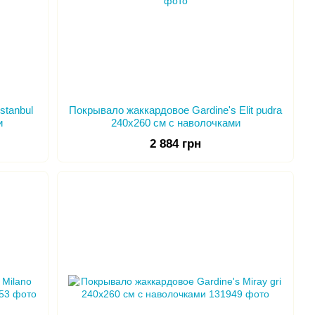
stanbul
Покрывало жаккардовое Gardine's Elit pudra
и
240х260 см с наволочками
2 884 грн