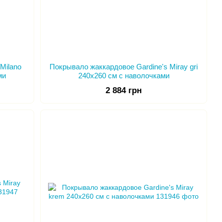
Milano
Покрывало жаккардовое Gardine's Miray gri
ми
240х260 см с наволочками
2 884 грн