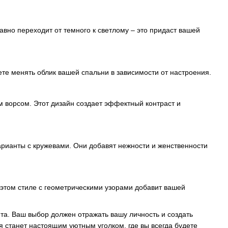
авно переходит от темного к светлому – это придаст вашей
те менять облик вашей спальни в зависимости от настроения.
 ворсом. Этот дизайн создает эффектный контраст и
рианты с кружевами. Они добавят нежности и женственности
 этом стиле с геометрическими узорами добавит вашей
та. Ваш выбор должен отражать вашу личность и создать
я станет настоящим уютным уголком, где вы всегда будете