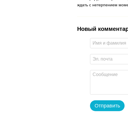
ждать с нетерпением моме
Новый коммента
Отправить