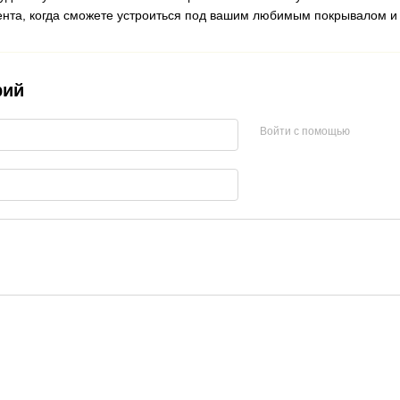
нта, когда сможете устроиться под вашим любимым покрывалом и п
рий
Войти с помощью