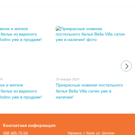
24
19 января 2024
ое и мягкое
Прекрасные новинки постельного
 белье из вареного
белья Bella Villa сатин уже в
Modno уже в продаже!
наличии!
Контактная информация
098 485-75-54
Украина. г. Киев, ул. Шолом-