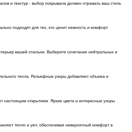
иалов и текстур - выбор покрывала должен отражать ваш стиль
льно подходят для тех, кто ценит нежность и комфорт.
интерьер вашей спальни. Выберите сочетание нейтральных и
тельного тепла. Рельефные узоры добавляют объема и
нет настоящим открытием. Яркие цвета и интересные узоры
раняют тепло и уют, обеспечивая невероятный комфорт в