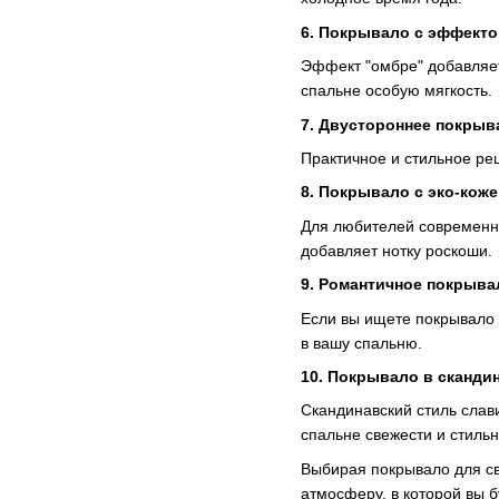
6. Покрывало с эффекто
Эффект "омбре" добавляет
спальне особую мягкость.
7. Двустороннее покрыв
Практичное и стильное ре
8. Покрывало с эко-кож
Для любителей современны
добавляет нотку роскоши.
9. Романтичное покрыва
Если вы ищете покрывало 
в вашу спальню.
10. Покрывало в сканди
Скандинавский стиль слав
спальне свежести и стильн
Выбирая покрывало для св
атмосферу, в которой вы 