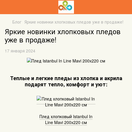
Блог
Яркие новинки хлопковых пледов уже в продаже!
Яркие новинки хлопковых пледов
уже в продаже!
17 января 2024
Теплые и легкие пледы из хлопка и акрила
подарят тепло, комфорт и уют:
Плед хлопковый Istanbul In
Line Mavi 200x220 см