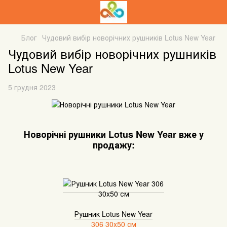
Блог
Чудовий вибір новорічних рушників Lotus New Year
Чудовий вибір новорічних рушників
Lotus New Year
5 грудня 2023
Новорічні рушники Lotus New Year вже у
продажу:
Рушник Lotus New Year
306 30x50 см