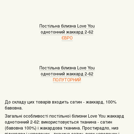
Постільна білизна Love You
однотонний жаккард 2-62
ЄВРО
Постільна білизна Love You
однотонний жаккард 2-62
ПОЛУТОРНИЙ
До складу цих товарів входить сатин - жаккард, 100%
бавовна.
Загальні особливості постільної білизни Love You жаккард
однотонний 2-62: використовується тканина - сатин
(бавовна 100%) і жакардова тканина. Простирадло, низ
підковдри і наволочок - тканина сатин, верх наволочок і