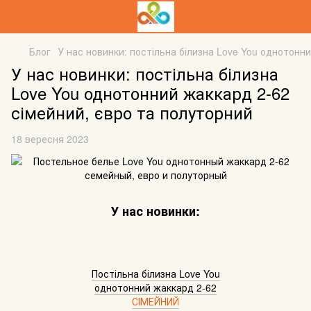
Блог
У нас новинки: постільна білизна Love You однотонн
У нас новинки: постільна білизна
Love You однотонний жаккард 2-62
сімейний, євро та полуторний
18 вересня 2023
У нас новинки:
Постільна білизна Love You
однотонний жаккард 2-62
СІМЕЙНИЙ